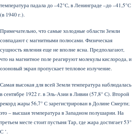
температура падала до –42°С, в Ленинграде –до –41,5°С
(в 1940 г.).
Примечательно, что самые холодные области Земли
совпадают с магнитными полюсами. Физическая
сущность явления еще не вполне ясна. Предполагают,
что на магнитное поле реагируют молекулы кислорода, и
озоновый экран пропускает тепловое излучение.
Самая высокая для всей Земли температура наблюдалась
в сентябре 1922 г. в Эль-Азии в Ливии (57,8° С). Второй
рекорд жары 56,7° С зарегистрирован в Долине Смерти;
это – высшая температура в Западном полушарии. На
третьем месте стоит пустыня Тар, где жара достигает 53°
С ‘.