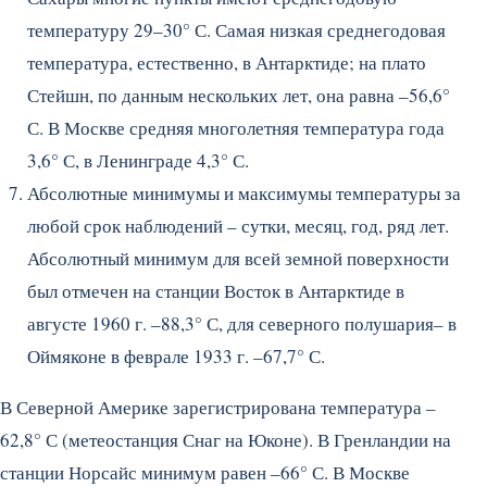
температуру 29–30° С. Самая низкая среднегодовая
температура, естественно, в Антарктиде; на плато
Стейшн, по данным нескольких лет, она равна –56,6°
С. В Москве средняя многолетняя температура года
3,6° С, в Ленинграде 4,3° С.
Абсолютные минимумы и максимумы температуры за
любой срок наблюдений – сутки, месяц, год, ряд лет.
Абсолютный минимум для всей земной поверхности
был отмечен на станции Восток в Антарктиде в
августе 1960 г. –88,3° С, для северного полушария– в
Оймяконе в феврале 1933 г. –67,7° С.
В Северной Америке зарегистрирована температура –
62,8° С (метеостанция Снаг на Юконе). В Гренландии на
станции Норсайс минимум равен –66° С. В Москве