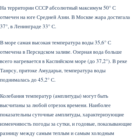
На территории СССР абсолютный максимум 50° С
отмечен на юге Средней Азии. В Москве жара достигала
37°, в Ленинграде 33° С.
В море самая высокая температура воды 35,6° С
отмечена в Персидском заливе. Озерная вода больше
всего нагревается в Каспийском море (до 37,2°). В реке
Танрсу, притоке Амударьи, температура воды
поднималась до 45,2° С.
Колебания температур (амплитуды) могут быть
высчитаны за любой отрезок времени. Наиболее
показательны суточные амплитуды, характеризующие
изменчивость погоды за сутки, и годовые, показывающие
разницу между самым теплым и самым холодным