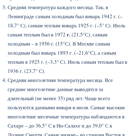
Средняя температура каждого месяца. Так, в
Ленинграде самым холодным был январь 1942 г. (–
18,7° С), самым теплым январь 1925 г. (–5° С). Июль
г.
самым теплым был в 1972
(21,5°С), самым
холодным – в 1956 г. (15°С). В Москве самым
холодным был январь 1893 г. (–21,6°С), а самым
теплым в 1925 г. (–3,3° С). Июль самым теплым был в
1936 г. (23,7° С).
Средняя многолетняя температура месяца. Все
средние многолетние данные выводятся за
длительный (не менее 35) ряд лет. Чаще всего
пользуются данными января и июля. Самые высокие
многолетние месячные температуры наблюдаются в
Сахаре – до 36,5° С в Ин-Салахе и до 39,0° С в
Долине Смерти. Самые низкие– на станции Восток в