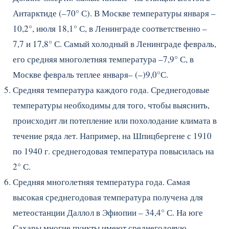
Антарктиде (–70° С). В Москве температуры января –
10,2°, июля 18,1° С, в Ленинграде соответственно –
7,7 и 17,8° С. Самый холодный в Ленинграде февраль,
его средняя многолетняя температура –7,9° С, в
Москве февраль теплее января– (–)9,0°С.
Средняя температура каждого года. Среднегодовые
температуры необходимы для того, чтобы выяснить,
происходит ли потепление или похолодание климата в
течение ряда лет. Например, на Шпицбергене с 1910
по 1940 г. среднегодовая температура повысилась на
2° С.
Средняя многолетняя температура года. Самая
высокая среднегодовая температура получена для
метеостанции Даллол в Эфиопии – 34,4° С. На юге
Сахары многие пункты имеют среднегодовую