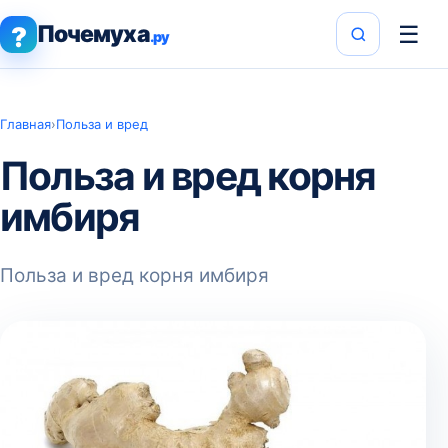
Почемуха
☰
?
.ру
Главная
›
Польза и вред
Польза и вред корня
имбиря
Польза и вред корня имбиря