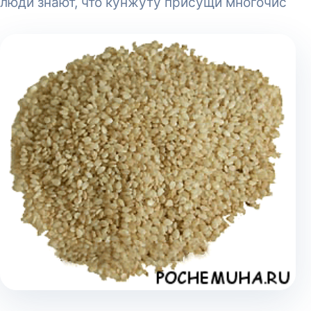
люди знают, что кунжуту присущи многочис