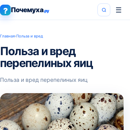
Почемуха
☰
?
.ру
Главная
›
Польза и вред
Польза и вред
перепелиных яиц
Польза и вред перепелиных яиц