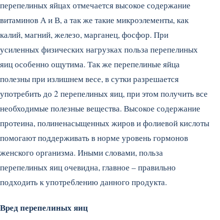
перепелиных яйцах отмечается высокое содержание
витаминов А и В, а так же такие микроэлементы, как
калий, магний, железо, марганец, фосфор. При
усиленных физических нагрузках польза перепелиных
яиц особенно ощутима. Так же перепелиные яйца
полезны при излишнем весе, в сутки разрешается
употребить до 2 перепелиных яиц, при этом получить все
необходимые полезные вещества. Высокое содержание
протеина, полиненасыщенных жиров и фолиевой кислоты
помогают поддерживать в норме уровень гормонов
женского организма. Иными словами, польза
перепелиных яиц очевидна, главное – правильно
подходить к употреблению данного продукта.
Вред перепелиных яиц