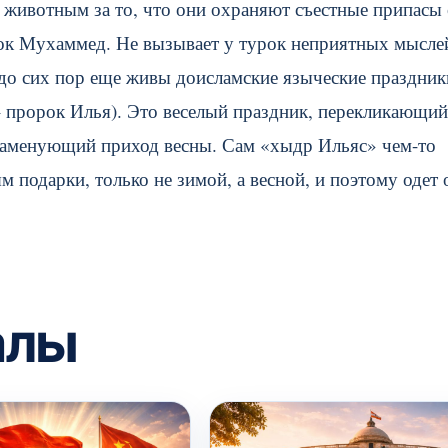
 животным за то, что они охраняют съестные припасы 
ок Мухаммед. Не вызывает у турок неприятных мысле
 до сих пор еще живы доисламские языческие праздник
– пророк Илья). Это веселый праздник, перекликающий
наменующий приход весны. Сам «хыдр Ильяс» чем-то
 подарки, только не зимой, а весной, и поэтому одет 
алы