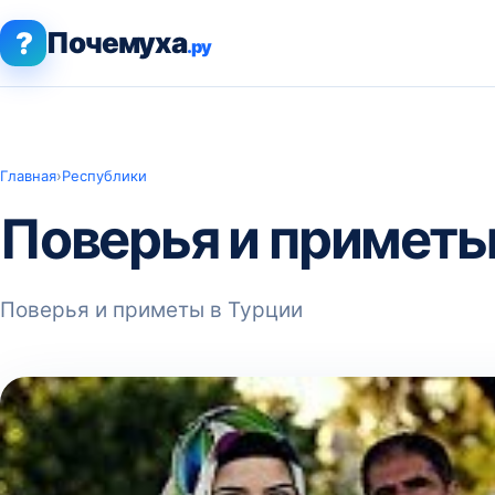
?
Почемуха
.ру
Главная
›
Республики
Поверья и приметы
Поверья и приметы в Турции