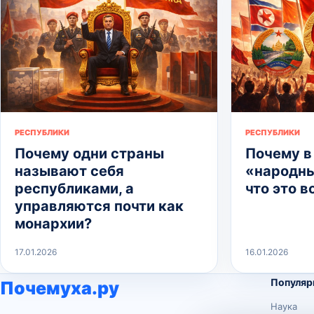
РЕСПУБЛИКИ
РЕСПУБЛИКИ
Почему одни страны
Почему в
называют себя
«народны
республиками, а
что это 
управляются почти как
монархии?
17.01.2026
16.01.2026
Популяр
Почемуха.ру
Наука