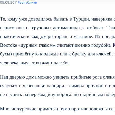
05.08.2011
Республики
Те, кому уже доводилось бывать в Турции, наверняка 
нарисованы на грузовых автомашинах, автобусах. Такие
практически в каждом ресторане и магазине. Их предна
Востоке «дурным глазом» считают именно голубой). Ко
бусы) пристёгнуто к одежде или к брелку для ключей,
человека, амулет возьмет на себя.
Над дверью дома можно увидеть прибитые рога оленя
счастье» и черепашьи панцири – символ прочности и д
не ступить на перекладину порога: по старинным пов
Многие турецкие приметы прямо противоположны евро