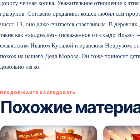
дорогу черная кошка. Уважительное отношение к этим
грызунов. Согласно преданию, кошек любил сам прор
число 13, оно даже считается счастливым. В деревнях
такие как «хыдреллез» (искаженное от «хыдр Ильяс» 
славянским Иваном Купалой и иранским Новрузом, з
похож на нашего Деда Мороза. Он тоже приносит детям
довольно легко.
ПРОДОЛЖАЙТЕ ИССЛЕДОВАТЬ
Похожие матери