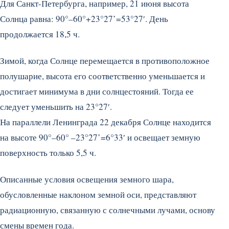
Для Санкт-Петербурга, например, 21 июня высота
Солнца равна: 90°–60°+23°27’=53°27′. День
продолжается 18,5 ч.
Зимой, когда Солнце перемещается в противоположное
полушарие, высота его соответственно уменьшается и
достигает минимума в дни солнцестояний. Тогда ее
следует уменьшить на 23°27′.
На параллели Ленинграда 22 декабря Солнце находится
на высоте 90°–60° –23°27’=6°33′ и освещает земную
поверхность только 5,5 ч.
Описанные условия освещения земного шара,
обусловленные наклоном земной оси, представляют
радиационную, связанную с солнечными лучами, основу
смены времен года.