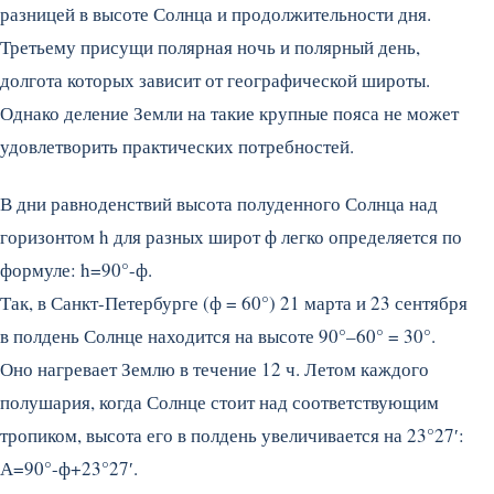
разницей в высоте Солнца и продолжительности дня.
Третьему присущи полярная ночь и полярный день,
долгота которых зависит от географической широты.
Однако деление Земли на такие крупные пояса не может
удовлетворить практических потребностей.
В дни равноденствий высота полуденного Солнца над
горизонтом h для разных широт ф легко определяется по
формуле: h=90°-ф.
Так, в Санкт-Петербурге (ф = 60°) 21 марта и 23 сентября
в полдень Солнце находится на высоте 90°–60° = 30°.
Оно нагревает Землю в течение 12 ч. Летом каждого
полушария, когда Солнце стоит над соответствующим
тропиком, высота его в полдень увеличивается на 23°27′:
А=90°-ф+23°27′.