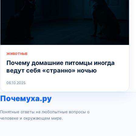
ЖИВОТНЫЕ
Почему домашние питомцы иногда
ведут себя «странно» ночью
06.10.2025
Почемуха.ру
Понятные ответы на любопытные вопросы о
человеке и окружающем мире.