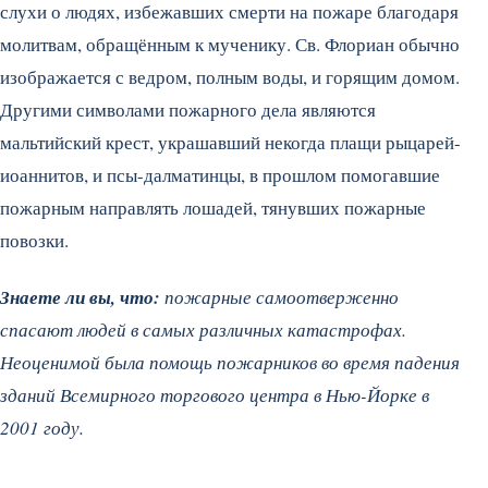
слухи о людях, избежавших смерти на пожаре благодаря
молитвам, обращённым к мученику.
Св. Флориан обычно
изображается с ведром, полным воды, и горящим домом.
Другими символами пожарного дела являются
мальтийский крест, украшавший некогда плащи рыцарей-
иоаннитов, и псы-далматинцы, в прошлом помогавшие
пожарным направлять лошадей, тянувших пожарные
повозки.
Знаете ли вы, что:
пожарные самоотверженно
спасают людей в самых различных катастрофах.
Неоценимой была помощь пожарников во время падения
зданий Всемирного торгового центра в Нью-Йорке в
2001 году.