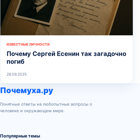
ИЗВЕСТНЫЕ ЛИЧНОСТИ
Почему Сергей Есенин так загадочно
погиб
28.09.2025
Почемуха.ру
Понятные ответы на любопытные вопросы о
человеке и окружающем мире.
Популярные темы