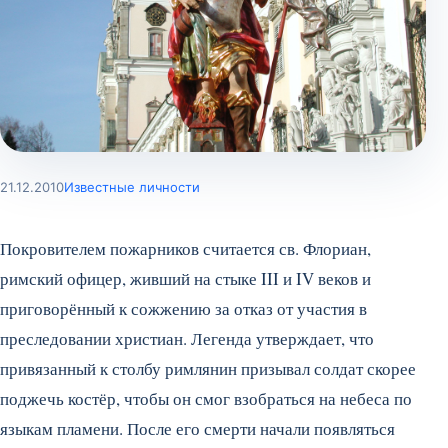
21.12.2010
Известные личности
Покровителем пожарников считается св. Флориан,
римский офицер, живший на стыке III и IV веков и
приговорённый к сожжению за отказ от участия в
преследовании христиан. Легенда утверждает, что
привязанный к столбу римлянин призывал солдат скорее
поджечь костёр, чтобы он смог взобраться на небеса по
языкам пламени. После его смерти начали появляться