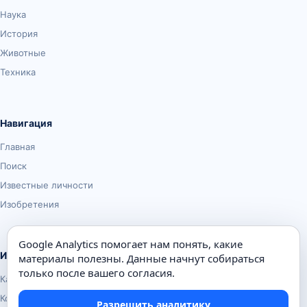
Наука
История
Животные
Техника
Навигация
Главная
Поиск
Известные личности
Изобретения
Google Analytics помогает нам понять, какие
Информация
материалы полезны. Данные начнут собираться
только после вашего согласия.
Карта сайта
Контакты
Разрешить аналитику