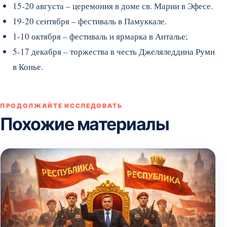
15-20 августа – церемония в доме св. Марии в Эфесе.
19-20 сентября – фестиваль в Памуккале.
1-10 октября – фестиваль и ярмарка в Анталье;
5-17 декабря – торжества в честь Джеляледдина Руми
в Конье.
ПРОДОЛЖАЙТЕ ИССЛЕДОВАТЬ
Похожие материалы