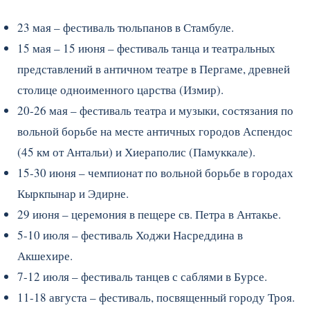
23 мая – фестиваль тюльпанов в Стамбуле.
15 мая – 15 июня – фестиваль танца и театральных
представлений в античном театре в Пергаме, древней
столице одноименного царства (Измир).
20-26 мая – фестиваль театра и музыки, состязания по
вольной борьбе на месте античных городов Аспендос
(45 км от Антальи) и Хиераполис (Памуккале).
15-30 июня – чемпионат по вольной борьбе в городах
Кыркпынар и Эдирне.
29 июня – церемония в пещере св. Петра в Антакье.
5-10 июля – фестиваль Ходжи Насреддина в
Акшехире.
7-12 июля – фестиваль танцев с саблями в Бурсе.
11-18 августа – фестиваль, посвященный городу Троя.