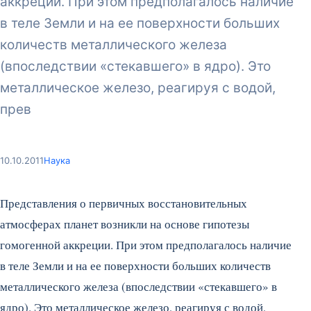
аккреции. При этом предполагалось наличие
в теле Земли и на ее поверхности больших
количеств металлического железа
(впоследствии «стекавшего» в ядро). Это
металлическое железо, реагируя с водой,
прев
10.10.2011
Наука
Представления о первичных восстановительных
атмосферах планет возникли на основе гипотезы
гомогенной аккреции. При этом предполагалось наличие
в теле Земли и на ее поверхности больших количеств
металлического железа (впоследствии «стекавшего» в
ядро). Это металлическое железо, реагируя с водой,