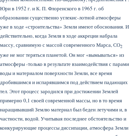
Юри в 1952 г. и К. П. Флоренского в 1965 г. об
образовании существенно углекис-лотной атмосферы
уже в ходе «строительства» Земли имеют обоснования. И
действительно, когда Земля в ходе аккреции набрала
массу, сравнимую с массой современного Марса, СО
2
уже не мог теряться планетой. Он мог «вымываться» из
атмосферы -только в результате взаимодействия с парами
воды и материалом поверхности Земли, все время
дробившимся и испарявшимся под действием падающих
тел. Этот процесс зародился при достижении Землей
примерно 0,1 своей современной массы, но в то время
наращивавший Землю материал был беден летучими и, в
частности, водой. Учитывая последнее обстоятельство и
конкурирующие процессы диссипации, атмосфера Земли