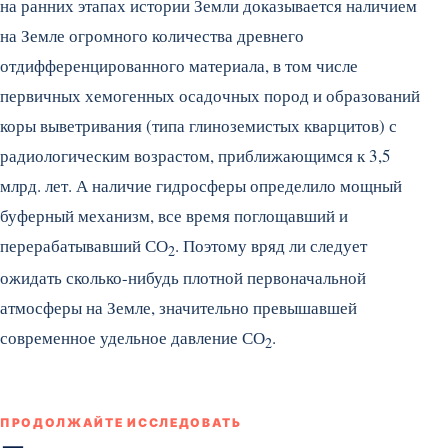
на ранних этапах истории Земли доказывается наличием
на Земле огромного количества древнего
отдифференцированного материала, в том числе
первичных хемогенных осадочных пород и образований
коры выветривания (типа глиноземистых кварцитов) с
радиологическим возрастом, приближающимся к 3,5
млрд. лет. А наличие гидросферы определило мощный
буферный механизм, все время поглощавший и
перерабатывавший СО
. Поэтому вряд ли следует
2
ожидать сколько-нибудь плотной первоначальной
атмосферы на Земле, значительно превышавшей
современное удельное давление СО
.
2
ПРОДОЛЖАЙТЕ ИССЛЕДОВАТЬ