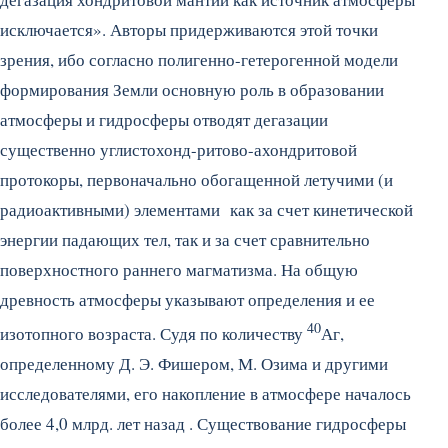
исключается». Авторы придерживаются этой точки
зрения, ибо согласно полигенно-гетерогенной модели
формирования Земли основную роль в образовании
атмосферы и гидросферы отводят дегазации
существенно углистохонд-ритово-ахондритовой
протокоры, первоначально обогащенной летучими (и
радиоактивными) элементами как за счет кинетической
энергии падающих тел, так и за счет сравнительно
поверхностного раннего магматизма. На общую
древность атмосферы указывают определения и ее
40
изотопного возраста. Судя по количеству
Аг,
определенному Д. Э. Фишером, М. Озима и другими
исследователями, его накопление в атмосфере началось
более 4,0 млрд. лет назад . Существование гидросферы