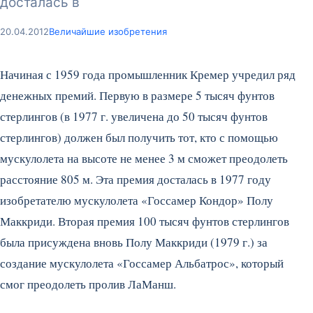
досталась в
20.04.2012
Величайшие изобретения
Начиная с 1959 года промышленник Кремер учре­дил ряд
денежных премий. Первую в размере 5 тысяч фунтов
стерлингов (в 1977 г. увеличена до 50 ты­сяч фунтов
стерлингов) должен был получить тот, кто с помощью
мускулолета на высоте не менее 3 м сможет преодолеть
рас­стояние 805 м. Эта премия досталась в 1977 году
изобретателю мускулолета «Госсамер Кондор» Полу
Маккриди. Вторая премия 100 тысяч фунтов стерлин­гов
была присуждена вновь Полу Маккриди (1979 г.) за
создание мускулолета «Госсамер Аль­батрос», который
смог преодолеть пролив ЛаМанш.