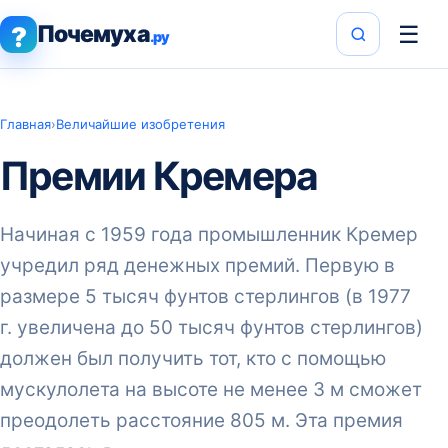
Почемуха
☰
?
.ру
Главная
›
Величайшие изобретения
Премии Кремера
Начиная с 1959 года промышленник Кремер
учре­дил ряд денежных премий. Первую в
размере 5 тысяч фунтов стерлингов (в 1977
г. увеличена до 50 ты­сяч фунтов стерлингов)
должен был получить тот, кто с помощью
мускулолета на высоте не менее 3 м сможет
преодолеть рас­стояние 805 м. Эта премия