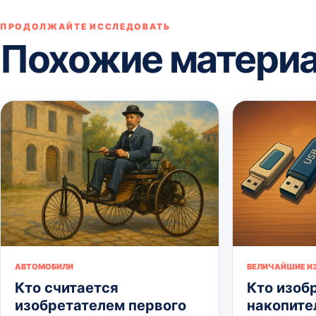
ПРОДОЛЖАЙТЕ ИССЛЕДОВАТЬ
Похожие матери
АВТОМОБИЛИ
ВЕЛИЧАЙШИЕ И
Кто считается
Кто изоб
изобретателем первого
накопител