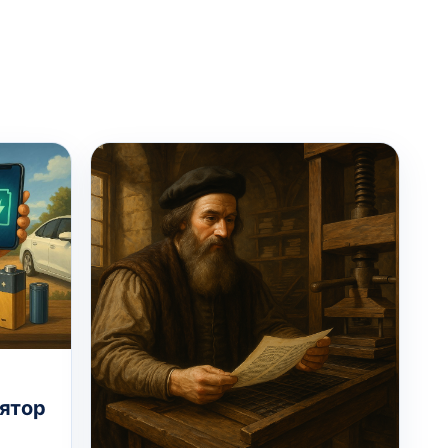
лятор