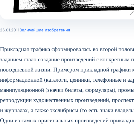
26.01.2011
Величайшие изобретения
Прикладная графика сформировалась во второй половин
заданием стало создание произведений с конкретным 
повседневной жизни.
Примером прикладной графики м
информационной (каталоги, ценники, телефонные и ад
манипуляционной (значки билеты, формуляры), промыш
репродукции художественных произведений, проспекты
и журналах, а также экслибрисы (то есть знаки владел
Одни из самых оригинальных произведений прикладно