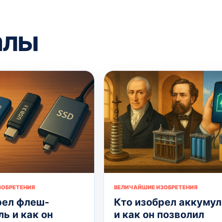
алы
ЗОБРЕТЕНИЯ
ВЕЛИЧАЙШИЕ ИЗОБРЕТЕНИЯ
рел флеш-
Кто изобрел аккуму
ь и как он
и как он позволил