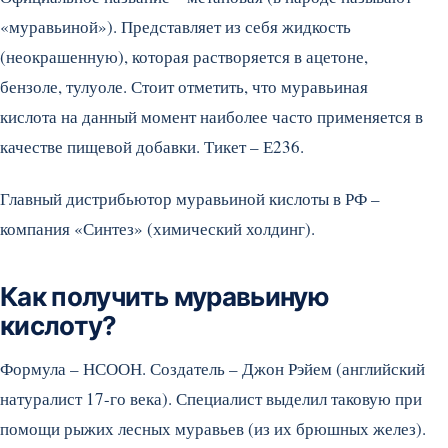
«муравьиной»). Представляет из себя жидкость
(неокрашенную), которая растворяется в ацетоне,
бензоле, тулуоле. Стоит отметить, что муравьиная
кислота на данный момент наиболее часто применяется в
качестве пищевой добавки. Тикет – Е236.
Главный дистрибьютор муравьиной кислоты в РФ –
компания «Синтез» (химический холдинг).
Как получить муравьиную
кислоту?
Формула – НСООН. Создатель – Джон Рэйем (английский
натуралист 17-го века). Специалист выделил таковую при
помощи рыжих лесных муравьев (из их брюшных желез).