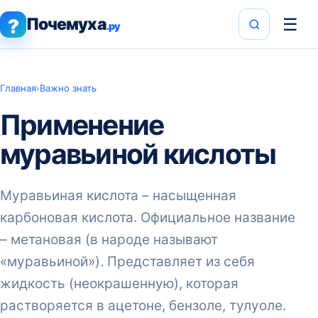
Почемуха
☰
?
.ру
Главная
›
Важно знать
Применение
муравьиной кислоты
Муравьиная кислота – насыщенная
карбоновая кислота. Официальное название
– метановая (в народе называют
«муравьиной»). Представляет из себя
жидкость (неокрашенную), которая
растворяется в ацетоне, бензоле, тулуоле.