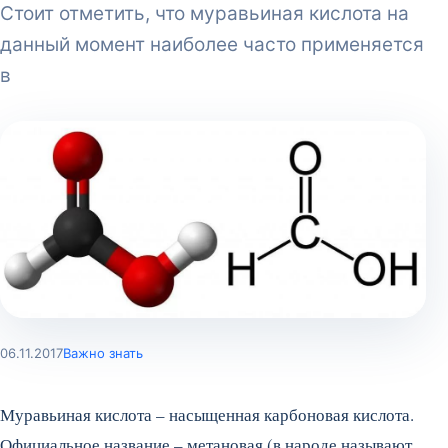
Стоит отметить, что муравьиная кислота на
данный момент наиболее часто применяется
в
06.11.2017
Важно знать
Муравьиная кислота – насыщенная карбоновая кислота.
Официальное название – метановая (в народе называют