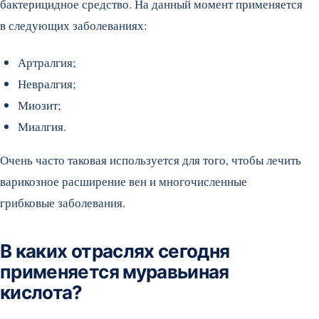
бактерицидное средство. На данный момент применяется
в следующих заболеваниях:
Артралгия;
Невралгия;
Миозит;
Миалгия.
Очень часто таковая используется для того, чтобы лечить
варикозное расширение вен и многочисленные
грибковые заболевания.
В каких отраслях сегодня
применяется муравьиная
кислота?