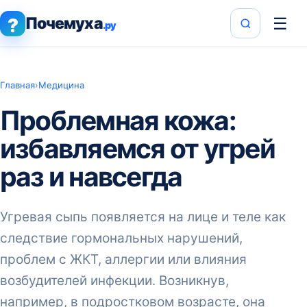
Почемуха
☰
?
.ру
Главная
›
Медицина
Проблемная кожа:
избавляемся от угрей
раз и навсегда
Угревая сыпь появляется на лице и теле как
следствие гормональных нарушений,
проблем с ЖКТ, аллергии или влияния
возбудителей инфекции. Возникнув,
например, в подростковом возрасте, она