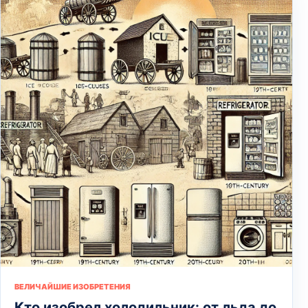
ВЕЛИЧАЙШИЕ ИЗОБРЕТЕНИЯ
Кто изобрел холодильник: от льда до