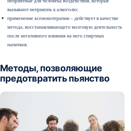
неприятные для человека воздействия, которые
вызывают неприязнь к алкоголю;
применение ксенонотерапии – действует в качестве
метода, восстанавливающего мозговую деятельность
после негативного влияния на него спиртных
напитков.
Методы, позволяющие
предотвратить пьянство