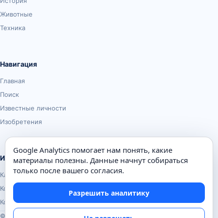
История
Животные
Техника
Навигация
Главная
Поиск
Известные личности
Изобретения
Google Analytics помогает нам понять, какие
Информация
материалы полезны. Данные начнут собираться
только после вашего согласия.
Карта сайта
Контакты
Разрешить аналитику
Конфиденциальность
© Почемуха.ру, 2010–2026