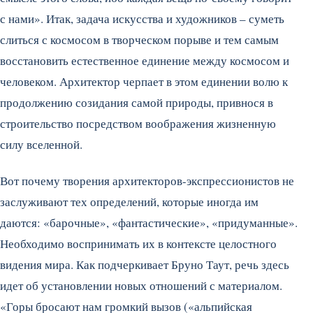
с нами». Итак, задача искусства и художников – суметь
слиться с космосом в творческом порыве и тем самым
восстановить естественное единение между космосом и
человеком. Архитектор черпает в этом единении волю к
продолжению созидания самой природы, привнося в
строительство посредством воображения жизненную
силу вселенной.
Вот почему творения архитекторов-экспрессионистов не
заслуживают тех определений, которые иногда им
даются: «барочные», «фантастические», «придуманные».
Необходимо воспринимать их в контексте целостного
видения мира. Как подчеркивает Бруно Таут, речь здесь
идет об установлении новых отношений с материалом.
«Горы бросают нам громкий вызов («альпийская