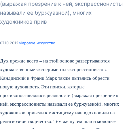
(выражая презрение к ней, экспрессионисты
называли ее буржуазной), многих
художников прив
07.10.2012
Мировое искусство
Дух прежде всего – на этой основе развертываются
художественные эксперименты экспрессионистов.
Кандинский и Франц Марк также пытались обрести
новую духовность. Эти поиски, которые
противопоставлялись реальности (выражая презрение к
ней, экспрессионисты называли ее буржуазной), многих
художников привели к мистицизму или вдохновили на
религиозное творчество.
Тем же путем шли и молодые