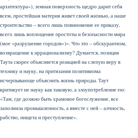
архитектура»), земная поверхность щедро дарит себя
всем, простейшая материя живет своей жизнью, а наше
строительство – всего лишь повиновение ее приказу,
всего лишь воплощение простоты и безопасности мира
(мое «разрушение городов»)». Что это – обскурантизм,
возвращение к иррационализму? Думается, позиция
Таута скорее объясняется реакцией на слепую веру в
технику и науку, на притязания позитивизма
исчерпывающе объяснить жизнь природы. Таут
критикует не науку как таковую, а злоупотребление ею:
«Там, где должно быть храмовое богослужение, все
заполнила промышленность, а вместе с ней – алчность,
рабство, нищета и преступление».