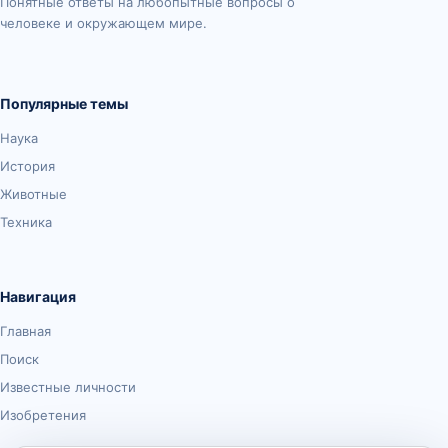
Понятные ответы на любопытные вопросы о
человеке и окружающем мире.
Популярные темы
Наука
История
Животные
Техника
Навигация
Главная
Поиск
Известные личности
Изобретения