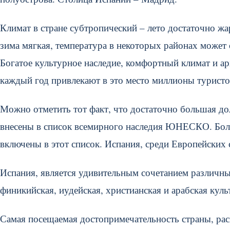
Климат в стране субтропический – лето достаточно жа
зима мягкая, температура в некоторых районах может 
Богатое культурное наследие, комфортный климат и 
каждый год привлекают в это место миллионы туристов
Можно отметить тот факт, что достаточно большая до
внесены в список всемирного наследия ЮНЕСКО. Боль
включены в этот список. Испания, среди Европейских 
Испания, является удивительным сочетанием различных 
финикийская, иудейская, христианская и арабская куль
Самая посещаемая достопримечательность страны, ра