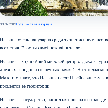
03.07.2013
Путешествия и туризм
Испания очень популярна среди туристов и путешествен
всех стран Европы самой южной и теплой.
Испания – крупнейший мировой центр отдыха и туризм
древних городов и солнечных пляжей. Но это далеко н
Мало кто знает, что Испания после Швейцарии самая 
процентов ее территории.
Испания – государство, расположенное на юго-западе
полуострова. Столица Испании – Мадрид.