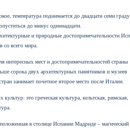
ркое, температура поднимается до двадцати семи граду
опуститься до минус одиннадцати.
архитектурные и природные достопримечательности Ис
 со всего мира.
ля интересных мест и достопримечательностей страны
ше сорока двух архитектурных памятников и музеев
стран занимает почетное второе место после Италии.
культур: это греческая культура, кельтская, римская,
тура.
сположенная в столице Испании Мадриде – магический