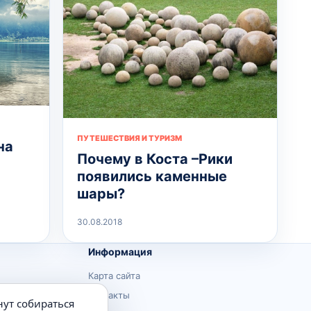
ПУТЕШЕСТВИЯ И ТУРИЗМ
на
Почему в Коста –Рики
появились каменные
шары?
30.08.2018
Информация
Карта сайта
Контакты
нут собираться