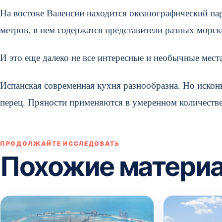
На востоке Валенсии находится океанографический пар
метров, в нем содержатся представители разных морск
И это еще далеко не все интересные и необычные мест
Испанская современная кухня разнообразна. Но исконна
перец. Пряности применяются в умеренном количестве
ПРОДОЛЖАЙТЕ ИССЛЕДОВАТЬ
Похожие матери