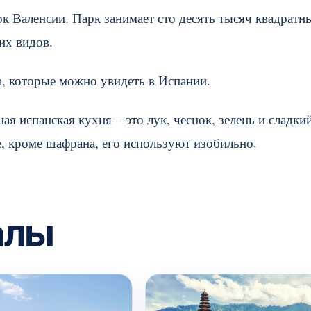
к Валенсии. Парк занимает сто десять тысяч квадратн
их видов.
а, которые можно увидеть в Испании.
я испанская кухня – это лук, чеснок, зелень и сладки
, кроме шафрана, его используют изобильно.
алы