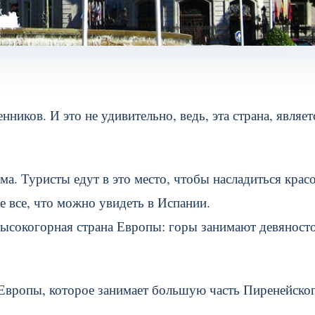
ников. И это не удивительно, ведь, эта страна, являет
а. Туристы едут в это место, чтобы насладиться крас
е все, что можно увидеть в Испании.
высокогорная страна Европы: горы занимают девяност
 Европы, которое занимает большую часть Пиренейско