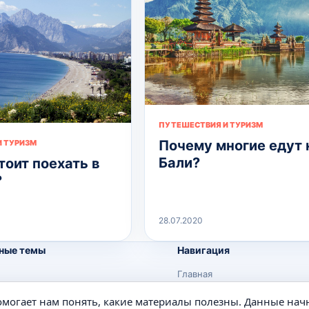
ПУТЕШЕСТВИЯ И ТУРИЗМ
Почему многие едут 
 ТУРИЗМ
Бали?
тоит поехать в
?
28.07.2020
ные темы
Навигация
Главная
Поиск
помогает нам понять, какие материалы полезны. Данные нач