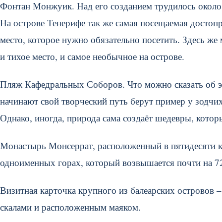
Фонтан Монжуик. Над его созданием трудилось около т
На острове Тенерифе так же самая посещаемая достоп
место, которое нужно обязательно посетить. Здесь же
и тихое место, и самое необычное на острове.
Пляж Кафедральных Соборов. Что можно сказать об эт
начинают свой творческий путь берут пример у зодчи
Однако, иногда, природа сама создаёт шедевры, кото
Монастырь Монсеррат, расположенный в пятидесяти к
одноименных горах, который возвышается почти на 7
Визитная карточка крупного из балеарских островов
скалами и расположенным маяком.