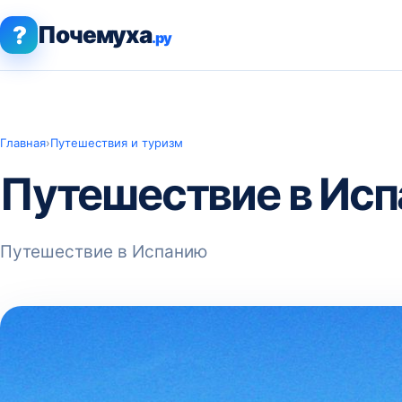
?
Почемуха
.ру
Главная
›
Путешествия и туризм
Путешествие в Ис
Путешествие в Испанию