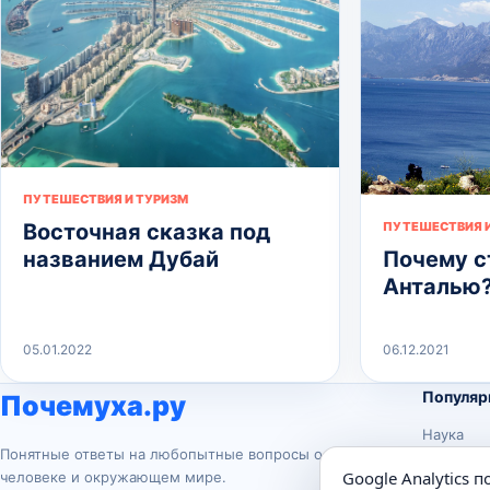
ПУТЕШЕСТВИЯ И ТУРИЗМ
Восточная сказка под
ПУТЕШЕСТВИЯ И
названием Дубай
Почему с
Анталью
05.01.2022
06.12.2021
Популяр
Почемуха.ру
Наука
Понятные ответы на любопытные вопросы о
История
Google Analytics 
человеке и окружающем мире.