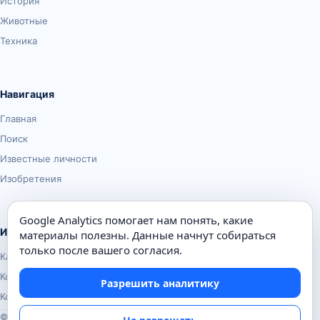
История
Животные
Техника
Навигация
Главная
Поиск
Известные личности
Изобретения
Google Analytics помогает нам понять, какие
Информация
материалы полезны. Данные начнут собираться
только после вашего согласия.
Карта сайта
Контакты
Разрешить аналитику
Конфиденциальность
© Почемуха.ру, 2010–2026