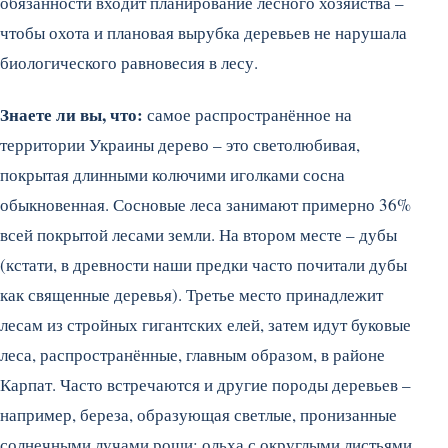
обязанности входит планирование лесного хозяйства –
чтобы охота и плановая вырубка деревьев не нарушала
биологического равновесия в лесу.
Знаете ли вы, что:
самое распространённое на
территории Украины дерево – это светолюбивая,
покрытая длинными колючими иголками сосна
обыкновенная. Сосновые леса занимают примерно 36%
всей покрытой лесами земли. На втором месте – дубы
(кстати, в древности наши предки часто почитали дубы
как священные деревья). Третье место принадлежит
лесам из стройных гигантских елей, затем идут буковые
леса, распространённые, главным образом, в районе
Карпат. Часто встречаются и другие породы деревьев –
например, береза, образующая светлые, пронизанные
солнечными лучами рощи; ольха с округлыми листьями,