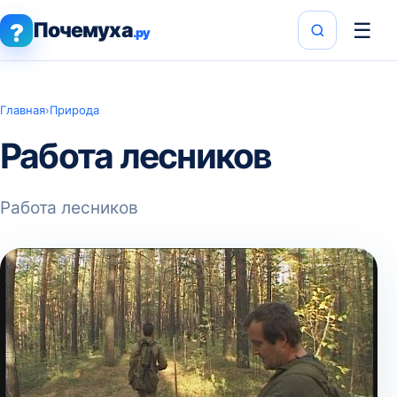
Почемуха
☰
?
.ру
Главная
›
Природа
Работа лесников
Работа лесников