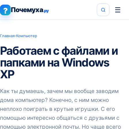
Почемуха
☰
?
.ру
Главная
›
Компьютер
Работаем с файлами и
папками на Windows
XP
Как ты думаешь, зачем мы вообще заводим
дома компьютер? Конечно, с ним можно
неплохо поиграть в крутые игрушки. С его
помощью интересно общаться с друзьями с
помощью электронной почты. Но чаще всего