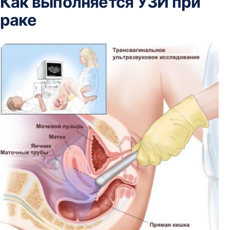
Как выполняется УЗИ при
раке