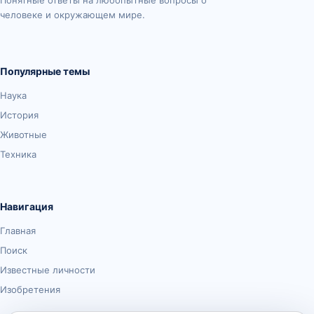
Понятные ответы на любопытные вопросы о
человеке и окружающем мире.
Популярные темы
Наука
История
Животные
Техника
Навигация
Главная
Поиск
Известные личности
Изобретения