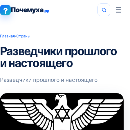
Почемуха
☰
?
.ру
Главная
›
Страны
Разведчики прошлого
и настоящего
Разведчики прошлого и настоящего