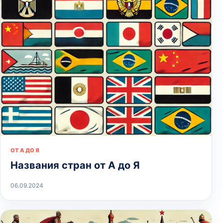
ОТ А ДО Я
Названия стран от А до Я
06.09.2024