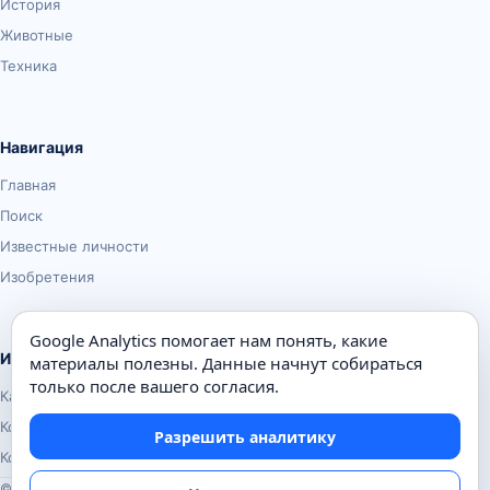
История
Животные
Техника
Навигация
Главная
Поиск
Известные личности
Изобретения
Google Analytics помогает нам понять, какие
Информация
материалы полезны. Данные начнут собираться
только после вашего согласия.
Карта сайта
Контакты
Разрешить аналитику
Конфиденциальность
© Почемуха.ру, 2010–2026