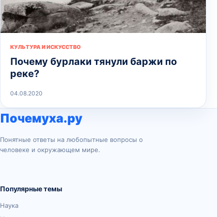
КУЛЬТУРА И ИСКУССТВО
Почему бурлаки тянули баржи по
реке?
04.08.2020
Почемуха.ру
Понятные ответы на любопытные вопросы о
человеке и окружающем мире.
Популярные темы
Наука