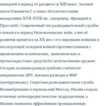
империей в период её расцвета (в XIII веке). Англией
эпохи Елизаветы I, а также абсолютистскими
монархиями XVII-XVIII вв., (например, Францией и
Пруссией).
Современный тип разведывательной службы
сложился в период Наполеоновских войн, а пик её
развития пришёлся на XX век с его мировыми войнами и
последующей холодной войной (противостоянием с
применением политических, экономических и
пропагандистских средств без использования оружия).
Сегодня лучшими разведслужбами считаются
американские ЦРУ, военная разведка и ФБР
(контрразведка). Секретная разведывательная служба
Великобритании и израильский Моссад. Италия создала
отличные антитеррористические подразделения, а
Япония знаменита эффективным промышленным