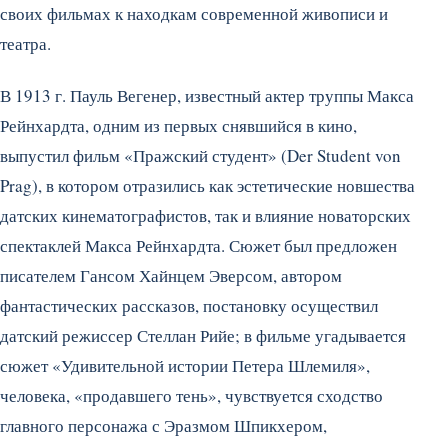
своих фильмах к находкам современной живописи и
театра.
В 1913 г. Пауль Вегенер, известный актер труппы Макса
Рейнхардта, одним из первых снявшийся в кино,
выпустил фильм «Пражский студент» (Der Student von
Prag), в котором отразились как эстетические новшества
датских кинематографистов, так и влияние новаторских
спектаклей Макса Рейнхардта. Сюжет был предложен
писателем Гансом Хайнцем Эверсом, автором
фантастических рассказов, постановку осуществил
датский режиссер Стеллан Рийе; в фильме угадывается
сюжет «Удивительной истории Петера Шлемиля»,
человека, «продавшего тень», чувствуется сходство
главного персонажа с Эразмом Шпикхером,