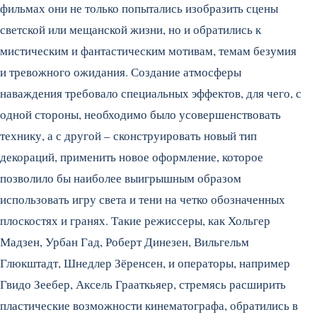
фильмах они не только попытались изобразить сцены
светской или мещанской жизни, но и обратились к
мистическим и фантастическим мотивам, темам безумия
и тревожного ожидания. Создание атмосферы
наваждения требовало специальных эффектов, для чего, с
одной стороны, необходимо было усовершенствовать
технику, а с другой – сконструировать новый тип
декораций, применить новое оформление, которое
позволило бы наиболее выигрышным образом
использовать игру света и тени на четко обозначенных
плоскостях и гранях. Такие режиссеры, как Хольгер
Мадзен, Урбан Гад, Роберт Динезен, Вильгельм
Глюкштадт, Шнедлер Зёренсен, и операторы, например
Гвидо Зеебер, Аксель Грааткьяер, стремясь расширить
пластические возможности кинематографа, обратились в