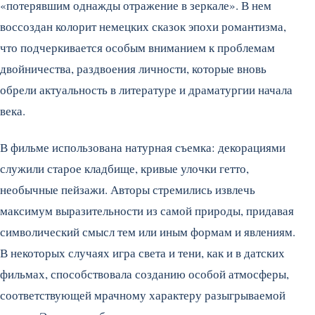
«потерявшим однажды отражение в зеркале». В нем
воссоздан колорит немецких сказок эпохи романтизма,
что подчеркивается особым вниманием к проблемам
двойничества, раздвоения личности, которые вновь
обрели актуальность в литературе и драматургии начала
века.
В фильме использована натурная съемка: декорациями
служили старое кладбище, кривые улочки гетто,
необычные пейзажи. Авторы стремились извлечь
максимум выразительности из самой природы, придавая
символический смысл тем или иным формам и явлениям.
В некоторых случаях игра света и тени, как и в датских
фильмах, способствовала созданию особой атмосферы,
соответствующей мрачному характеру разыгрываемой