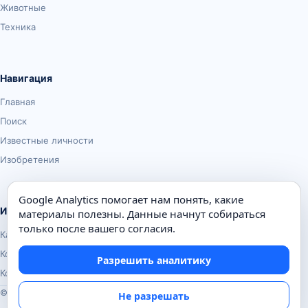
Животные
Техника
Навигация
Главная
Поиск
Известные личности
Изобретения
Google Analytics помогает нам понять, какие
Информация
материалы полезны. Данные начнут собираться
только после вашего согласия.
Карта сайта
Контакты
Разрешить аналитику
Конфиденциальность
© Почемуха.ру, 2010–2026
Не разрешать