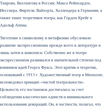
Таирова, Вахтангова в России; Макса Рейнхардта,
Иесснера, Фиртеля, Вайхерта, Холлендера в Германии, а
также таких теоретиков театра, как Гордон Крейг и
Адольф Аппиа.
Тяготение к символизму и метафизике обусловило
развитие экспрессионизма прежде всего в литературе и
лишь затем в живописи. Собственно же в театре
экспрессионизм развивался в значительной степени под
влиянием идей Георга Фукса. Этот критик и теоретик,
основавший с 1913 г. Художественный театр в Мюнхене,
исповедовал принцип «чистой театральности».
Цельность его постановок достигалась за счет
соблюдения классических единств и минимального
использования декораций. Он, в частности, полагал, что