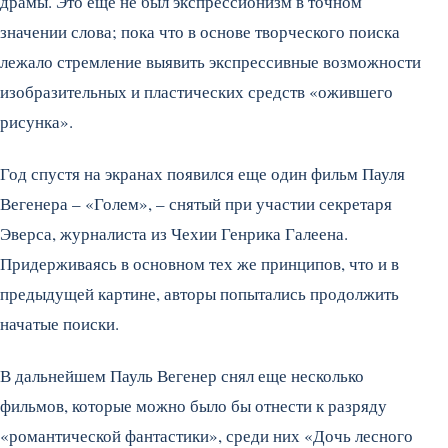
драмы. Это еще не был экспрессионизм в точном
значении слова; пока что в основе творческого поиска
лежало стремление выявить экспрессивные возможности
изобразительных и пластических средств «ожившего
рисунка».
Год спустя на экранах появился еще один фильм Пауля
Вегенера – «Голем», – снятый при участии секретаря
Эверса, журналиста из Чехии Генрика Галеена.
Придерживаясь в основном тех же принципов, что и в
предыдущей картине, авторы попытались продолжить
начатые поиски.
В дальнейшем Пауль Вегенер снял еще несколько
фильмов, которые можно было бы отнести к разряду
«романтической фантастики», среди них «Дочь лесного