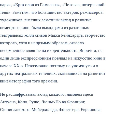
царя», «Крысолов из Гамельна», «Человек, потерявший
тень». Заметим, что большинство актеров, режиссеров,
художников, внесших заметный вклад в развитие
немецкого кино, были выходцами из различных
театральных коллективов Макса Рейнхардта, творчество
которого, хотя и непрямым образом, оказало
несомненное влияние на их деятельность. Впрочем, не
один лишь экспрессионизм повлиял на искусство кино в
начале XX в. Невозможно поэтому не упомянуть и о
других театральных течениях, сказавшихся на развитии
кинематографии того времени.
Не расшифровывая вклад каждого, назовем здесь
Антуана, Копо, Руше, Люнье-По во Франции;
Станиславского, Мейерхольда, Фореггера, Евреинова,