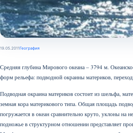
19.05.2011
География
Средняя глубина Мирового океана – 3794 м. Океанск
форм рельефа: подводной окраины материков, переход
Подводная окраина материков состоит из шельфа, мате
земная кора материкового типа. Общая площадь подво
погружается в океан сравнительно круто, уклоны на н
подножье в структурном отношении представляет прог