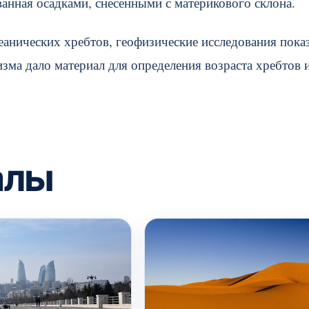
анная осадками, снесенными с материкового склона.
анических хребтов, геофизические исследования пока
изма дало материал для определения возраста хребтов 
алы