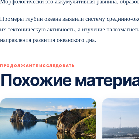
Морфологически это аккумулятивная равнина, образов
Промеры глубин океана выявили систему срединно-оке
их тектоническую активность, а изучение палеомагнет
направления развития океанского дна.
ПРОДОЛЖАЙТЕ ИССЛЕДОВАТЬ
Похожие матери