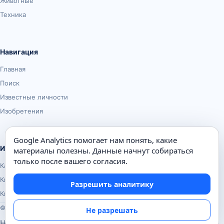
Животные
Техника
Навигация
Главная
Поиск
Известные личности
Изобретения
Google Analytics помогает нам понять, какие
Информация
материалы полезны. Данные начнут собираться
только после вашего согласия.
Карта сайта
Контакты
Разрешить аналитику
Конфиденциальность
© Почемуха.ру, 2010–2026
Не разрешать
Настройки аналитики