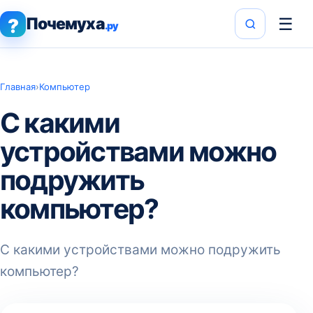
Почемуха
☰
?
.ру
Главная
›
Компьютер
С какими
устройствами можно
подружить
компьютер?
С какими устройствами можно подружить
компьютер?