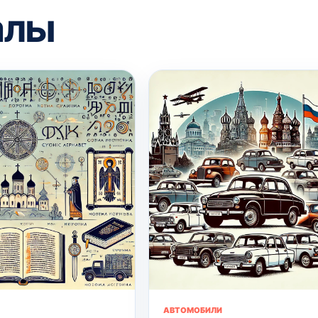
алы
АВТОМОБИЛИ