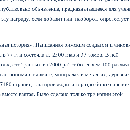
опубликовано объявление, предназначавшееся для учен
 эту награду, если добавит или, наоборот, опротестует
нная история». Написанная римским солдатом и чинов
 в 77 г. и состояла из 2500 глав и 37 томов. В ней
ов», отобранных из 2000 работ более чем 100 различ
 астрономии, климате, минералах и металлах, деревьях
7480 страниц: она производила гораздо более сильное
 вместе взятая. Было сделано только три копии этой