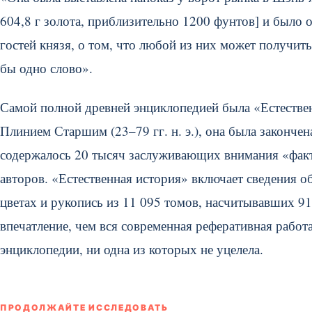
604,8 г золота, приблизительно 1200 фунтов] и было 
гостей князя, о том, что любой из них может получить
бы одно слово».
Самой полной древней энциклопедией была «Естестве
Плинием Старшим (23–79 гг. н. э.), она была закончена
содержалось 20 тысяч заслуживающих внимания «факт
авторов. «Естественная история» включает сведения об
цветах и рукопись из 11 095 томов, насчитывавших 91
впечатление, чем вся современная реферативная работа
энциклопедии, ни одна из которых не уцелела.
ПРОДОЛЖАЙТЕ ИССЛЕДОВАТЬ