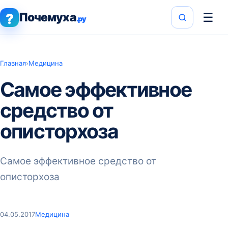
Почемуха
☰
?
.ру
Главная
›
Медицина
Самое эффективное
средство от
описторхоза
Самое эффективное средство от
описторхоза
04.05.2017
Медицина