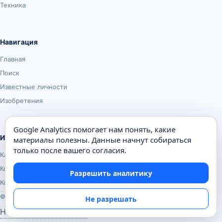
Техника
Навигация
Главная
Поиск
Известные личности
Изобретения
Google Analytics помогает нам понять, какие
Информация
материалы полезны. Данные начнут собираться
только после вашего согласия.
Карта сайта
Контакты
Разрешить аналитику
Конфиденциальность
© Почемуха.ру, 2010–2026
Не разрешать
Настройки аналитики