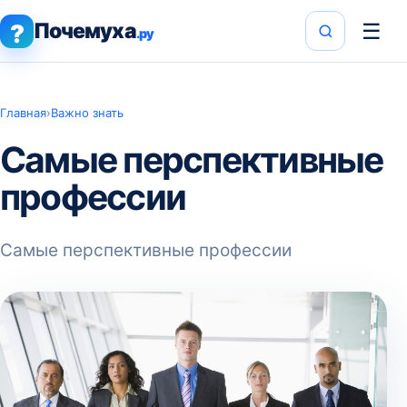
Почемуха
☰
?
.ру
Главная
›
Важно знать
Самые перспективные
профессии
Самые перспективные профессии