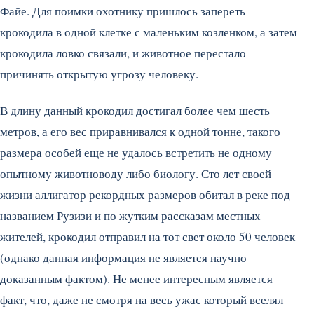
Файе.
Для поимки охотнику пришлось запереть
крокодила в одной клетке с маленьким козленком, а затем
крокодила ловко связали, и животное перестало
причинять открытую угрозу человеку.
В длину данный крокодил достигал более чем шесть
метров, а его вес приравнивался к одной тонне, такого
размера особей еще не удалось встретить не одному
опытному животноводу либо биологу. Сто лет своей
жизни аллигатор рекордных размеров обитал в реке под
названием Рузизи и по жутким рассказам местных
жителей, крокодил отправил на тот свет около 50 человек
(однако данная информация не является научно
доказанным фактом). Не менее интересным является
факт, что, даже не смотря на весь ужас который вселял