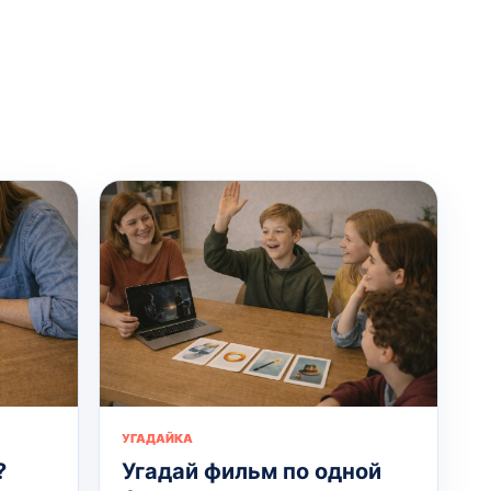
УГАДАЙКА
?
Угадай фильм по одной