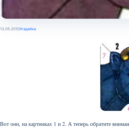
13.05.2010
Угадайка
Вот они, на картинках 1 и 2. А теперь обратите внима