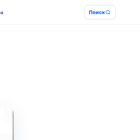
Поиск
ра