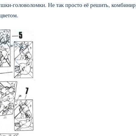
ушки-головоломки. Не так просто её решить, комбинир
цветом.