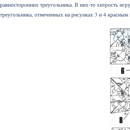
равносторонних треугольника. В них-то хитрость игр
треугольника, отмеченных на рисунках 3 и 4 красным 