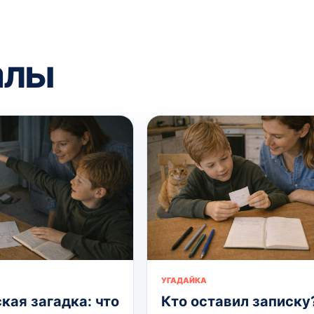
алы
УГАДАЙКА
кая загадка: что
Кто оставил записку