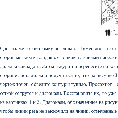
Сделать же головоломку не сложно. Нужен лист плот
сторон мягким карандашом тонкими линиями нанесите 
должны совпадать. Затем аккуратно перенесите по кл
стороне листа должно получиться то, что на рисунке 3,
чертёж точен, обведите контуры тушью. Просохнет – л
сеткой сотрутся и диагонали. Восстановите их, но уж
на картинках 1 и 2. Диагонали, обозначенные на рис
чтобы линии реза не выскочили на линии, отмеченные