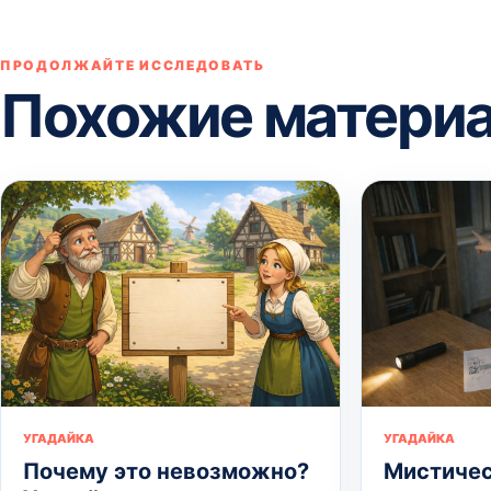
ПРОДОЛЖАЙТЕ ИССЛЕДОВАТЬ
Похожие матери
УГАДАЙКА
УГАДАЙКА
Почему это невозможно?
Мистичес