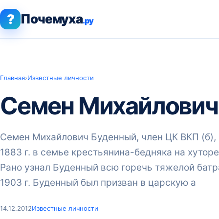
?
Почемуха
.ру
Главная
›
Известные личности
Семен Михайлович
Семен Михайлович Буденный, член ЦК ВКП (б),
1883 г. в семье крестьянина-бедняка на хуторе
Рано узнал Буденный всю горечь тяжелой батр
1903 г. Буденный был призван в царскую а
14.12.2012
Известные личности