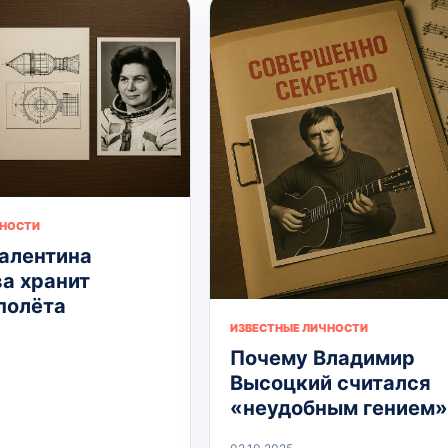
ЧНОСТИ
алентина
а хранит
полёта
ИЗВЕСТНЫЕ ЛИЧНОСТИ
Почему Владимир
Высоцкий считался
«неудобным гением»