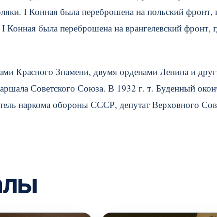
ляки. I Конная была переброшена на польский фронт, 
 I Конная была переброшена на врангелевский фронт, г
нами Красного Знамени, двумя орденами Ленина и дру
маршала Советского Союза. В 1932 г. т. Буденный око
тель наркома обороны СССР, депутат Верховного Сов
алы