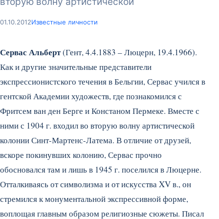
вторую волну артистической
01.10.2012
Известные личности
Сервас Альберт
(Гент, 4.4.1883 – Люцерн, 19.4.1966).
Как и другие значительные представители
экспрессионистского течения в Бельгии, Сервас учился в
гентской Академии художеств, где познакомился с
Фритсем ван ден Берге и Констаном Пермеке. Вместе с
ними с 1904 г. входил во вторую волну артистической
колонии Синт-Мартенс-Латема. В отличие от друзей,
вскоре покинувших колонию, Сервас прочно
обосновался там и лишь в 1945 г. поселился в Люцерне.
Отталкиваясь от символизма и от искусства XV в., он
стремился к монументальной экспрессивной форме,
воплощая главным образом религиозные сюжеты. Писал