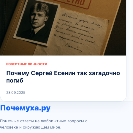
ИЗВЕСТНЫЕ ЛИЧНОСТИ
Почему Сергей Есенин так загадочно
погиб
28.09.2025
Почемуха.ру
Понятные ответы на любопытные вопросы о
человеке и окружающем мире.