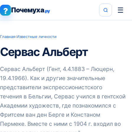
Почемуха
☰
?
.ру
Главная
›
Известные личности
Сервас Альберт
Сервас Альберт (Гент, 4.4.1883 – Люцерн,
19.4.1966). Как и другие значительные
представители экспрессионистского
течения в Бельгии, Сервас учился в гентской
Академии художеств, где познакомился с
Фритсем ван ден Берге и Констаном
Пермеке. Вместе с ними с 1904 г. входил во