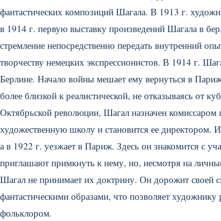
фантастических композиций Шагала. В 1913 г. худож
в 1914 г. первую выставку произведений Шагала в бе
стремление непосредственно передать внутренний опы
творчеству немецких экспрессионистов. В 1914 г. Шаг
Берлине. Начало войны мешает ему вернуться в Париж
более близкой к реалистической, не отказываясь от ку
Октябрьской революции, Шагал назначен комиссаром п
художественную школу и становится ее директором. Из
а в 1922 г. уезжает в Париж. Здесь он знакомится с 
приглашают примкнуть к нему, но, несмотря на личные
Шагал не принимает их доктрину. Он дорожит своей 
фантастическими образами, что позволяет художнику 
фольклором.