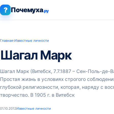
?
Почемуха
.ру
Главная
›
Известные личности
Шагал Марк
Шагал Марк (Витебск, 7.7.1887 – Сен-Поль-де-В
Простая жизнь в условиях строгого соблюден
глубокой религиозности, которая, наряду с во
творчество. В 1905 г. в Витебск
01.10.2012
Известные личности