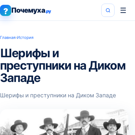
Почемуха
☰
?
.ру
Главная
›
История
Шерифы и
преступники на Диком
Западе
Шерифы и преступники на Диком Западе