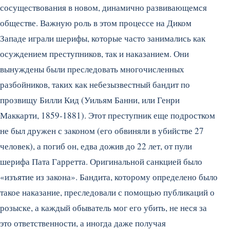
сосуществования в новом, динамично развивающемся
обществе. Важную роль в этом процессе на Диком
Западе играли шерифы, которые часто занимались как
осуждением преступников, так и наказанием. Они
вынуждены были преследовать многочисленных
разбойников, таких как небезызвестный бандит по
прозвищу Билли Кид (Уильям Банни, или Генри
Маккарти, 1859-1881).
Этот преступник еще подростком
не был дружен с законом (его обвиняли в убийстве 27
человек), а погиб он, едва дожив до 22 лет, от пули
шерифа Пата Гарретта. Оригинальной санкцией было
«изъятие из закона». Бандита, которому определено было
такое наказание, преследовали с помощью публикаций о
розыске, а каждый обыватель мог его убить, не неся за
это ответственности, а иногда даже получая