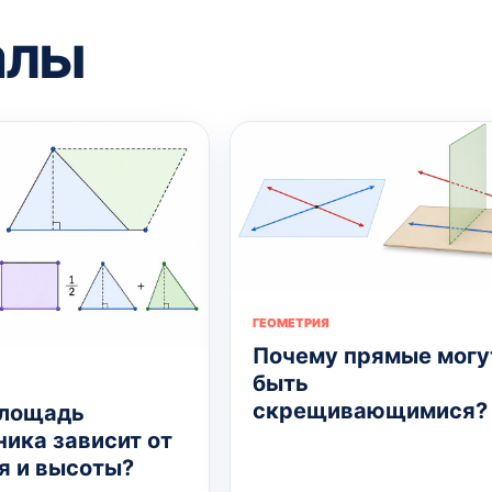
алы
ГЕОМЕТРИЯ
Почему прямые могу
быть
скрещивающимися?
площадь
ника зависит от
я и высоты?