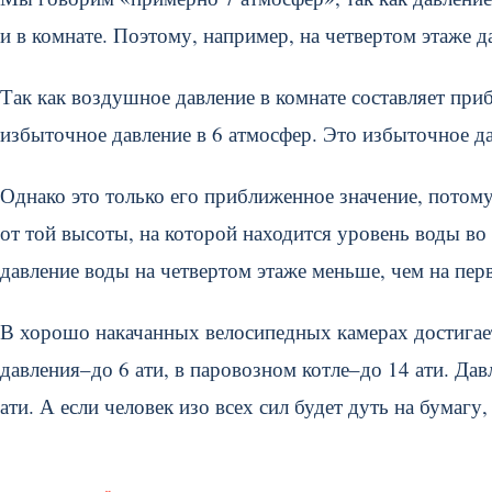
и в комнате. Поэтому, например, на четвертом этаже д
Так как воздушное давление в комнате составляет при
избыточное давление в 6 атмосфер. Это избыточное да
Однако это только его приближенное значение, потому 
от той высоты, на которой находится уровень воды во 
давление воды на четвертом этаже меньше, чем на пер
В хорошо накачанных велосипедных камерах достигает
давления–до 6 ати, в паровозном котле–до 14 ати. Да
ати. А если человек изо всех сил будет дуть на бумагу,