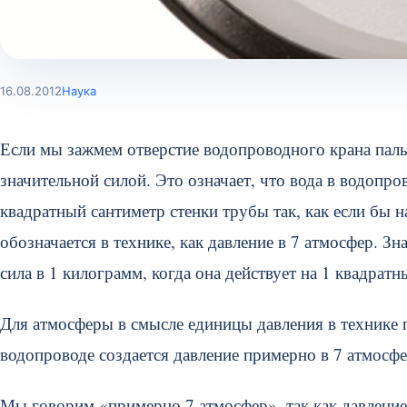
16.08.2012
Наука
Если мы зажмем отверстие водопроводного крана пальц
значительной силой. Это означает, что вода в водопр
квадратный сантиметр стенки трубы так, как если бы н
обозначается в технике, как давление в 7 атмосфер. Зн
сила в 1 килограмм, когда она действует на 1 квадратн
Для атмосферы в смысле единицы давления в технике 
водопроводе создается давление примерно в 7 атмосфе
Мы говорим «примерно 7 атмосфер», так как давление