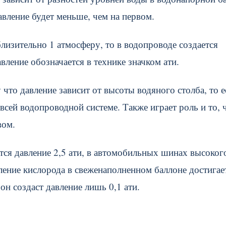
авление будет меньше, чем на первом.
близительно 1 атмосферу, то в водопроводе создается
вление обозначается в технике значком ати.
что давление зависит от высоты водяного столба, то е
всей водопроводной системе. Также играет роль и то, 
вом.
ся давление 2,5 ати, в автомобильных шинах высоког
вление кислорода в свеженаполненном баллоне достигае
 он создаст давление лишь 0,1 ати.