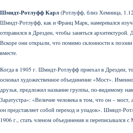
Шмидт-Ротлуфф Карл
(Ротлуфф, близ Хемница, 1.12
Шмидт-Ротлуфф, как и Франц Марк, намеревался изуча
отправился в Дрезден, чтобы заняться архитектурой.
Вскоре они открыли, что помимо склонности к поэзии 
вместе.
Когда в 1905 г. Шмидт-Ротлуфф приехал в Дрезден, т
основал художественное объединение «Мост». Именно
друзья, предложил название группы, по-видимому нав
Заратустра»: «Величие человека в том, что он – мост,
он представляет собой переход и упадок». Шмидт-Рот
1906 г., стать членом объединения и переписывался с