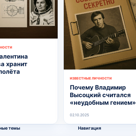
ЧНОСТИ
алентина
а хранит
полёта
ИЗВЕСТНЫЕ ЛИЧНОСТИ
Почему Владимир
Высоцкий считался
«неудобным гением»
02.10.2025
ные темы
Навигация