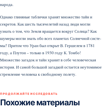
народа.
Однако глиняные таблички хранят множество тайн и
секретов. Как шесть тыся­челетий назад люди могли
узнать о том, что Земля вращается вокруг Солнца? Как
шумеры могли знать обо всех планетах Солнечной систе­
мы? Притом что Уран был открыт В. Гершелем в 1781
году, а Плутон – только в 1930 году К. Томбо!
Множество загадок и тайн хранит в себе человеческая
история. И самой большой загадкой остается неуто­мимое
стремление челове­ка к свободному полету.
ПРОДОЛЖАЙТЕ ИССЛЕДОВАТЬ
Похожие материалы