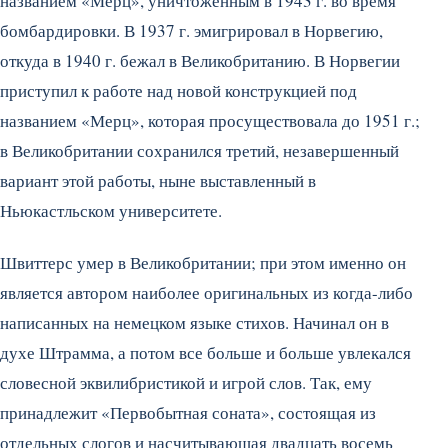
названием «Мерц», уничтоженным в 1943 г. во время
бомбардировки. В 1937 г. эмигрировал в Норвегию,
откуда в 1940 г. бежал в Великобританию. В Норвегии
приступил к работе над новой конструкцией под
названием «Мерц», которая просуществовала до 1951 г.;
в Великобритании сохранился третий, незавершенный
вариант этой работы, ныне выставленный в
Ньюкастльском университете.
Швиттерс умер в Великобритании; при этом именно он
является автором наиболее оригинальных из когда-либо
написанных на немецком языке стихов. Начинал он в
духе Штрамма, а потом все больше и больше увлекался
словесной эквилибристикой и игрой слов. Так, ему
принадлежит «Первобытная соната», состоящая из
отдельных слогов и насчитывающая двадцать восемь