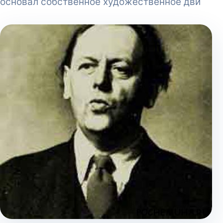
основал собственное художественное дви