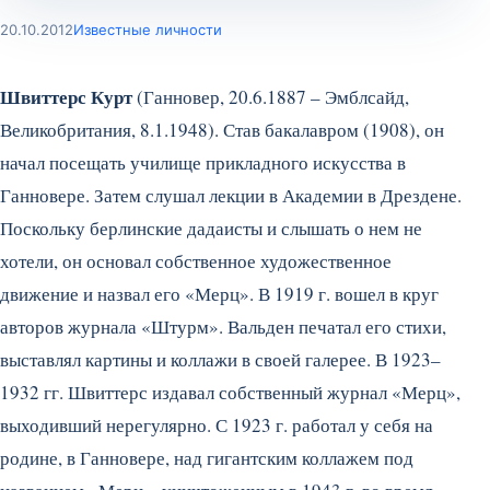
20.10.2012
Известные личности
Швиттерс Курт
(Ганновер, 20.6.1887 – Эмблсайд,
Великобритания, 8.1.1948). Став бакалавром (1908), он
начал посещать училище прикладного искусства в
Ганновере. Затем слушал лекции в Академии в Дрездене.
Поскольку берлинские дадаисты и слышать о нем не
хотели, он основал собственное художественное
движение и назвал его «Мерц». В 1919 г. вошел в круг
авторов журнала «Штурм». Вальден печатал его стихи,
выставлял картины и коллажи в своей галерее.
В 1923–
1932 гг. Швиттерс издавал собственный журнал «Мерц»,
выходивший нерегулярно. С 1923 г. работал у себя на
родине, в Ганновере, над гигантским коллажем под