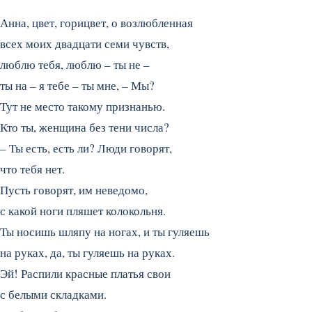
Анна, цвет, горицвет, о возлюбленная
всех моих двадцати семи чувств,
люблю тебя, люблю – ты не –
ты на – я тебе – ты мне, – Мы?
Тут не место такому признанью.
Кто ты, женщина без тени числа?
– Ты есть, есть ли? Люди говорят,
что тебя нет.
Пусть говорят, им неведомо,
с какой ноги пляшет колокольня.
Ты носишь шляпу на ногах, и ты гуляешь
на руках, да, ты гуляешь на руках.
Эй! Распили красные платья свои
с белыми складками.