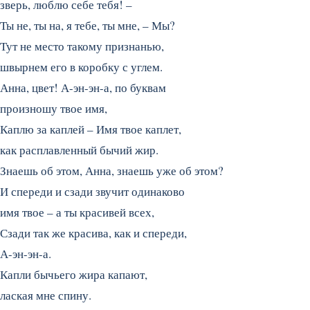
зверь, люблю себе тебя! –
Ты не, ты на, я тебе, ты мне, – Мы?
Тут не место такому признанью,
швырнем его в коробку с углем.
Анна, цвет! А-эн-эн-а, по буквам
произношу твое имя,
Каплю за каплей – Имя твое каплет,
как расплавленный бычий жир.
Знаешь об этом, Анна, знаешь уже об этом?
И спереди и сзади звучит одинаково
имя твое – а ты красивей всех,
Сзади так же красива, как и спереди,
А-эн-эн-а.
Капли бычьего жира капают,
лаская мне спину.