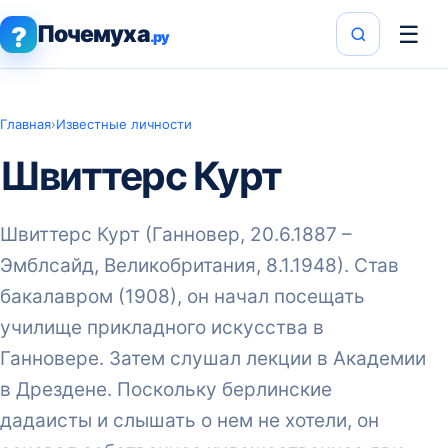
Почемуха
☰
?
.ру
Главная
›
Известные личности
Швиттерс Курт
Швиттерс Курт (Ганновер, 20.6.1887 –
Эмблсайд, Великобритания, 8.1.1948). Став
бакалавром (1908), он начал посещать
училище прикладного искусства в
Ганновере. Затем слушал лекции в Академии
в Дрездене. Поскольку берлинские
дадаисты и слышать о нем не хотели, он