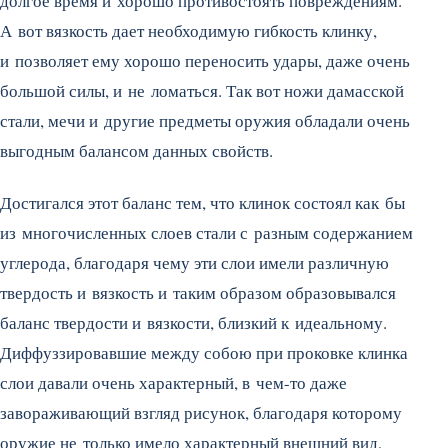
долгое время и хорошо противостоять повреждениям.
А вот вязкость дает необходимую гибкость клинку,
и позволяет ему хорошо переносить удары, даже очень
большой силы, и не ломаться. Так вот ножи дамасской
стали, мечи и другие предметы оружия обладали очень
выгодным балансом данных свойств.
Достигался этот баланс тем, что клинок состоял как бы
из многочисленных слоев стали с разным содержанием
углерода, благодаря чему эти слои имели различную
твердость и вязкость и таким образом образовывался
баланс твердости и вязкости, близкий к идеальному.
Диффуззировавшие между собою при проковке клинка
слои давали очень характерный, в чем-то даже
завораживающий взгляд рисунок, благодаря которому
оружие не только имело характерный внешний вид,