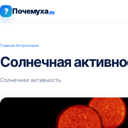
?
Почемуха
.ру
Главная
›
Астрономия
Солнечная активно
Солнечная активность