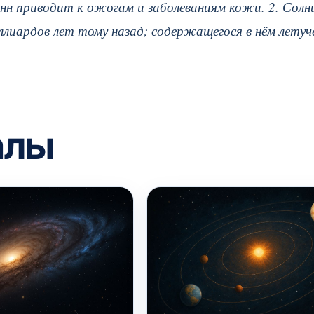
анн приводит к ожогам и заболеваниям кожи. 2. Солн
ллиардов лет тому назад; содержащегося в нём летуч
алы