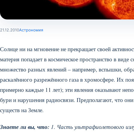
21.12.2010
Астрономия
Солнце ни на мгновение не прекращает своей активнос
материя попадает в космическое пространство в виде 
множество разных явлений – например, вспышки, обра
раскалённого разрежённого газа в хромосфере. Их поя
примерно каждые 11 лет);
эти явления оказывают непо
бури и нарушения радиосвязи. Предполагают, что они
существ на Земле.
Знаете ли вы, что:
1. Часть ультрафиолетового изл