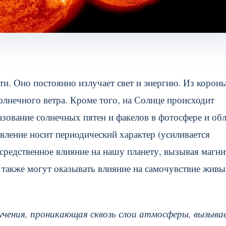
ти. Оно постоянно излучает свет и энергию. Из корон
солнечного ветра. Кроме того, на Солнце происходит
зование солнечных пятен и факелов в фотосфере и об
вление носит периодический характер (усиливается
средственное влияние на нашу планету, вызывая магн
 также могут оказывать влияние на самочувствие жив
учения, проникающая сквозь слои атмосферы, вызыва