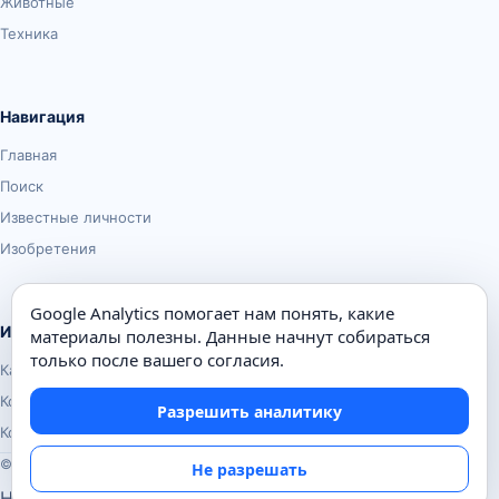
Животные
Техника
Навигация
Главная
Поиск
Известные личности
Изобретения
Google Analytics помогает нам понять, какие
Информация
материалы полезны. Данные начнут собираться
только после вашего согласия.
Карта сайта
Контакты
Разрешить аналитику
Конфиденциальность
© Почемуха.ру, 2010–2026
Не разрешать
Настройки аналитики