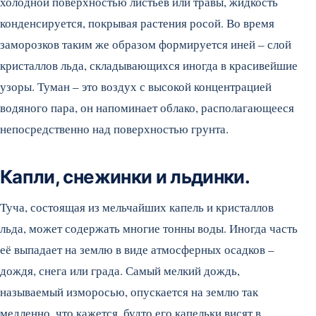
холодной поверхностью листьев или травы, жидкость
конденсируется, покрывая растения росой. Во время
заморозков таким же образом формируется иней – слой
кристаллов льда, складывающихся иногда в красивейшие
узоры. Туман – это воздух с высокой концентрацией
водяного пара, он напоминает облако, располагающееся
непосредственно над поверхностью грунта.
Капли, снежинки и льдинки.
Туча, состоящая из мельчайших капель и кристаллов
льда, может содержать многие тонны воды. Иногда часть
её выпадает на землю в виде атмосферных осадков –
дождя, снега или града. Самый мелкий дождь,
называемый изморосью, опускается на землю так
медленно, что кажется, будто его капельки висят в