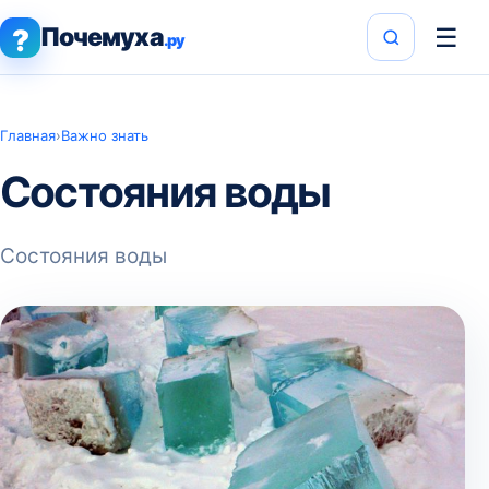
Почемуха
☰
?
.ру
Главная
›
Важно знать
Состояния воды
Состояния воды