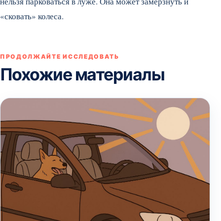
нельзя парковаться в луже. Она может замерзнуть и
«сковать» колеса.
ПРОДОЛЖАЙТЕ ИССЛЕДОВАТЬ
Похожие материалы