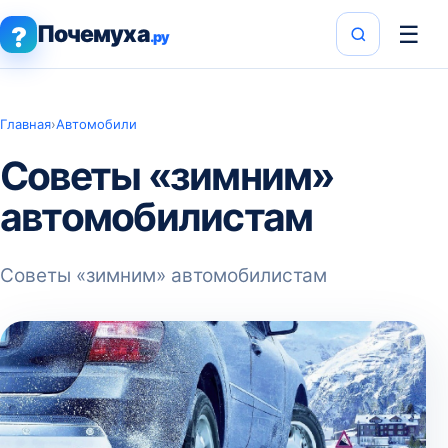
Почемуха
☰
?
.ру
Главная
›
Автомобили
Советы «зимним»
автомобилистам
Советы «зимним» автомобилистам