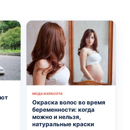
МОДА И КРАСОТА
ают
Окраска волос во время
беременности: когда
можно и нельзя,
натуральные краски