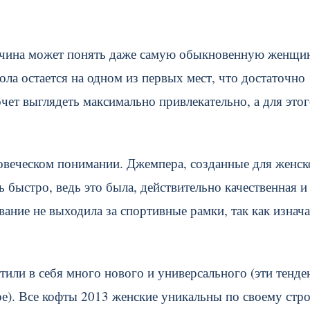
жчина может понять даже самую обыкновенную женщи
ола остается на одном из первых мест, что достаточно
ет выглядеть максимально привлекательно, а для этог
овеческом понимании. Джемпера, созданные для женск
 быстро, ведь это была, действительно качественная и
ание не выходила за спортивные рамки, так как изнач
или в себя много нового и универсального (эти тенде
е). Все кофты 2013 женские уникальны по своему стр