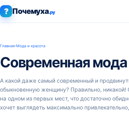
?
Почемуха
.ру
Главная
›
Мода и красота
Современная мода 
А какой даже самый современный и продвину
обыкновенную женщину? Правильно, никакой! О
на одном из первых мест, что достаточно обид
хочет выглядеть максимально привлекательно,