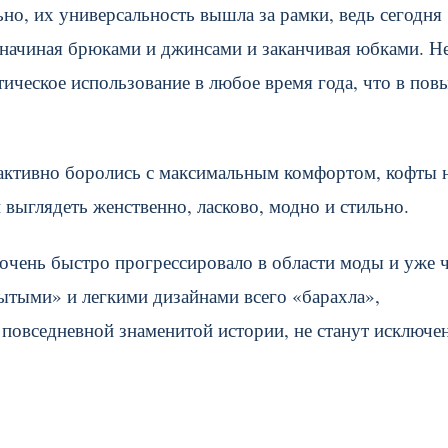
но, их универсальность вышла за рамки, ведь сегодня
начиная брюками и джинсами и заканчивая юбками. Н
тическое использование в любое время года, что в пов
 активно боролись с максимальным комфортом, кофты 
 выглядеть женственно, ласково, модно и стильно.
 очень быстро прогрессировало в области моды и уже 
рытыми» и легкими дизайнами всего «барахла»,
й повседневной знаменитой истории, не станут исключе