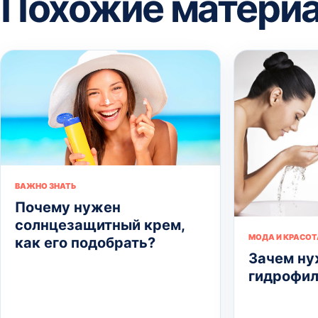
Похожие матери
ВАЖНО ЗНАТЬ
Почему нужен
солнцезащитный крем,
МОДА И КРАСОТ
как его подобрать?
Зачем ну
гидрофил