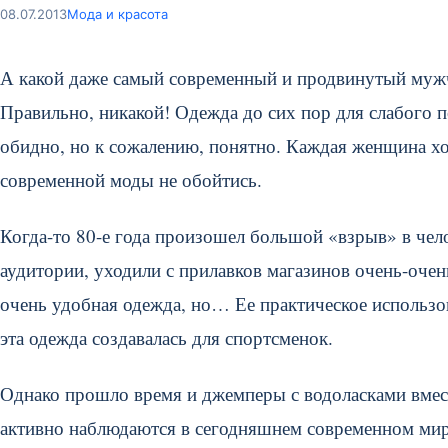
08.07.2013
Мода и красота
А какой даже самый современный и продвинутый му
Правильно, никакой! Одежда до сих пор для слабого п
обидно, но к сожалению, понятно. Каждая женщина хоч
современной моды не обойтись.
Когда-то 80-е года произошел большой «взрыв» в чел
аудитории, уходили с прилавков магазинов очень-очень
очень удобная одежда, но… Ее практическое использов
эта одежда создавалась для спортсменок.
Однако прошло время и джемперы с водоласками вмест
активно наблюдаются в сегодняшнем современном мир