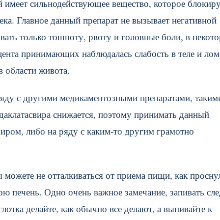
ый имеет сильнодействующее вещество, которое блокир
века. Главное данный препарат не вызывает негативной
вать только тошноту, рвоту и головные боли, в некот
цента принимающих наблюдалась слабость в теле и лом
в области живота.
ряду с другими медикаментозными препаратами, таким
даклатасвира снижается, поэтому принимать данный
иром, либо на ряду с каким-то другим грамотно
ы можете не отталкиваться от приема пищи, как просну
вою печень. Одно очень важное замечание, запивать сле
лотка делайте, как обычно все делают, а выпивайте к