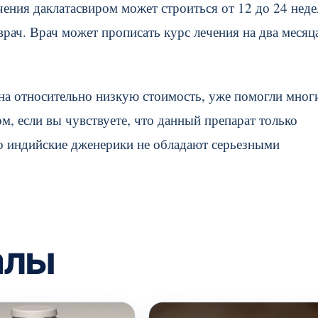
ения даклатасвиром может строиться от 12 до 24 неде
рач. Врач может прописать курс лечения на два месяца
 на относительно низкую стоимость, уже помогли мног
м, если вы чувствуете, что данный препарат только
ко индийские дженерики не обладают серьезными
алы