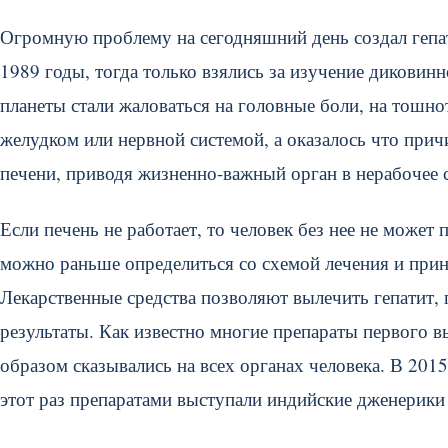
Огромную проблему на сегодняшний день создал гепат
1989 годы, тогда только взялись за изучение диковинн
планеты стали жаловаться на головные боли, на тошнот
желудком или нервной системой, а оказалось что прич
печени, приводя жизненно-важный орган в нерабочее 
Если печень не работает, то человек без нее не может 
можно раньше определиться со схемой лечения и при
Лекарственные средства позволяют вылечить гепатит,
результаты. Как известно многие препараты первого вы
образом сказывались на всех органах человека. В 201
этот раз препаратами выступали индийские дженерики