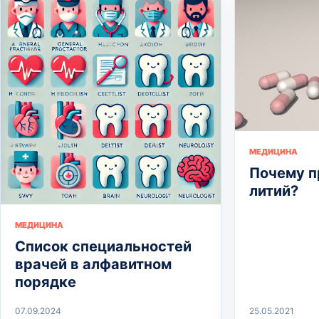
МЕДИЦИНА
Почему 
литий?
МЕДИЦИНА
Список специальностей
врачей в алфавитном
порядке
07.09.2024
25.05.2021