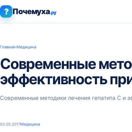
?
Почемуха
.ру
Главная
›
Медицина
Современные метод
эффективность пр
Современные методики лечения гепатита С и 
03.05.2017
Медицина