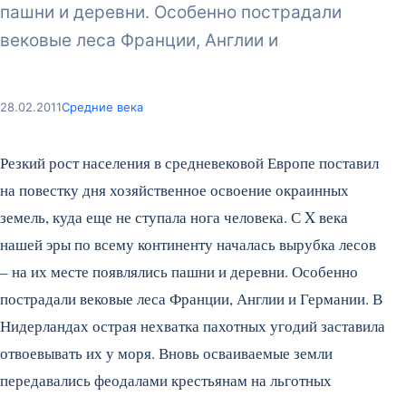
пашни и деревни. Особенно пострадали
вековые леса Франции, Англии и
28.02.2011
Средние века
Резкий рост населения в средневековой Европе поставил
на повестку дня хозяйственное освоение окраинных
земель, куда еще не ступала нога человека. С X века
нашей эры по всему континенту началась вырубка лесов
– на их месте появлялись пашни и деревни. Особенно
пострадали вековые леса Франции, Англии и Германии. В
Нидерландах острая нехватка пахотных угодий заставила
отвоевывать их у моря.
Вновь осваиваемые земли
передавались феодалами крестьянам на льготных