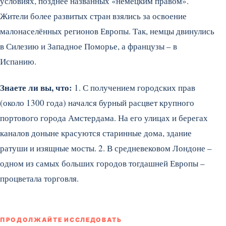
условиях, позднее названных «немецким правом».
Жители более развитых стран взялись за освоение
малонаселённых регионов Европы. Так, немцы двинулись
в Силезию и Западное Поморье, а французы – в
Испанию.
Знаете ли вы, что:
1. С получением городских прав
(около 1300 года) начался бурный расцвет крупного
портового города Амстердама. На его улицах и берегах
каналов доныне красуются старинные дома, здание
ратуши и изящные мосты. 2. В средневековом Лондоне –
одном из самых больших городов тогдашней Европы –
процветала торговля.
ПРОДОЛЖАЙТЕ ИССЛЕДОВАТЬ