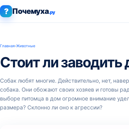
?
Почемуха
.ру
Главная
›
Животные
Стоит ли заводить
Собак любят многие. Действительно, нет, наве
собака. Они обожают своих хозяев и готовы ра
выборе питомца в дом огромное внимание удел
размера? Склонно ли оно к агрессии?