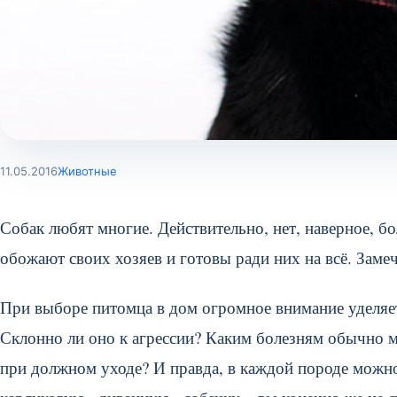
11.05.2016
Животные
Собак любят многие. Действительно, нет, наверное, бо
обожают своих хозяев и готовы ради них на всё. Заме
При выборе питомца в дом огромное внимание уделяет
Склонно ли оно к агрессии? Каким болезням обычно 
при должном уходе? И правда, в каждой породе можно 