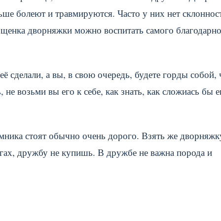
ьше болеют и травмируются. Часто у них нет склоннос
 щенка дворняжки можно воспитать самого благодарно
её сделали, а вы, в свою очередь, будете горды собой, 
е возьми вы его к себе, как знать, как сложиась бы е
омника стоят обычно очень дорого. Взять же дворняжк
гах, дружбу не купишь. В дружбе не важна порода и