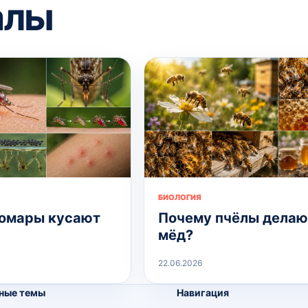
алы
БИОЛОГИЯ
омары кусают
Почему пчёлы делаю
мёд?
22.06.2026
ные темы
Навигация