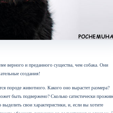
лее верного и преданного существа, чем собака. Они
чательные создания!
ся породе животного. Какого оно вырастет размера?
может быть подвержено? Сколько сатистически прожив
выделить свои характеристики, и, если вы хотите