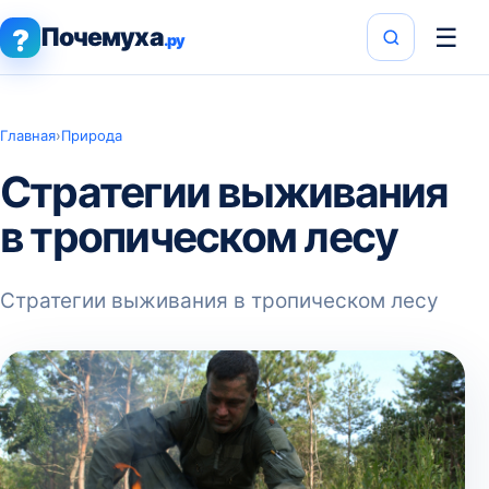
Почемуха
☰
?
.ру
Главная
›
Природа
Стратегии выживания
в тропическом лесу
Стратегии выживания в тропическом лесу